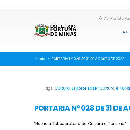
Av. Renato Az
A C
Início
»
PORTARIA Nº 028 DE 31 DE AGOSTO DE 2022
Tags:
Cultura
,
Esporte Lazer Cultura e Turi
PORTARIA Nº 028 DE 31 DE 
“Nomeia Subsecretária de Cultura e Turismo”