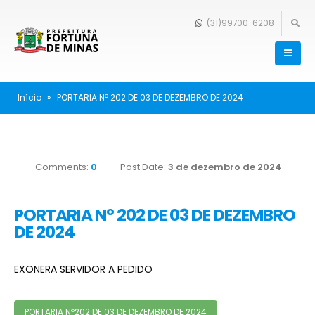
(31)99700-6208
Início
»
PORTARIA Nº 202 DE 03 DE DEZEMBRO DE 2024
Comments:
0
Post Date:
3 de dezembro de 2024
PORTARIA Nº 202 DE 03 DE DEZEMBRO
DE 2024
EXONERA SERVIDOR A PEDIDO
PORTARIA Nº202 DE 03 DE DEZEMBRO DE 2024