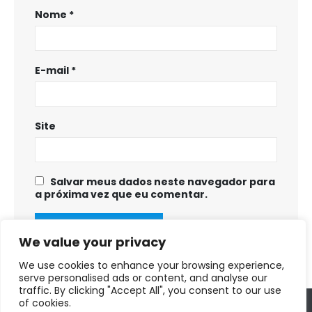
Nome
*
E-mail
*
Site
Salvar meus dados neste navegador para
a próxima vez que eu comentar.
We value your privacy
We use cookies to enhance your browsing experience,
serve personalised ads or content, and analyse our
traffic. By clicking "Accept All", you consent to our use
of cookies.
Copyright © 2025 - 2028. Prefeitura Municipal de Fortuna de Minas