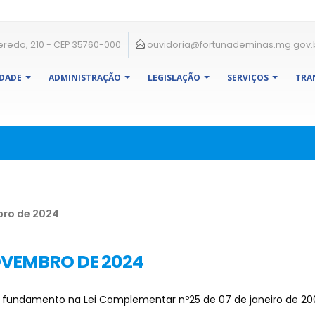
eredo, 210 - CEP 35760-000
ouvidoria@fortunademinas.mg.gov.
IDADE
ADMINISTRAÇÃO
LEGISLAÇÃO
SERVIÇOS
TRA
bro de 2024
NOVEMBRO DE 2024
 fundamento na Lei Complementar nº25 de 07 de janeiro de 2004