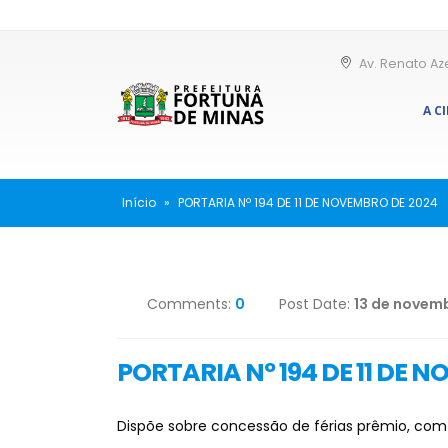
Av. Renato Az
A C
Início
»
PORTARIA Nº 194 DE 11 DE NOVEMBRO DE 2024
Comments:
0
Post Date:
13 de novem
PORTARIA Nº 194 DE 11 DE 
Dispõe sobre concessão de férias prêmio, com