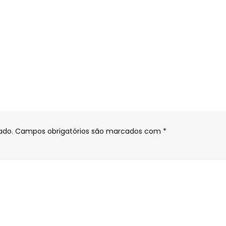
ado.
Campos obrigatórios são marcados com
*