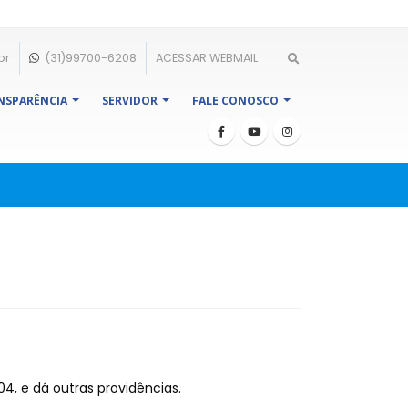
br
(31)99700-6208
ACESSAR WEBMAIL
NSPARÊNCIA
SERVIDOR
FALE CONOSCO
, e dá outras providências.