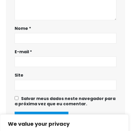
Nome
*
E-mail
*
Site
Salvar meus dados neste navegador para
a próxima vez que eu comentar.
We value your privacy