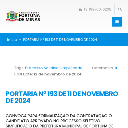
(31)99700-6208
Início
»
PORTARIA Nº 193 DE 11 DE NOVEMBRO DE 2024
Tags:
Processo Seletivo Simplificado
Comments:
0
Post Date:
12 de novembro de 2024
PORTARIA Nº 193 DE 11 DE NOVEMBRO
DE 2024
CONVOCA PARA FORMALIZAÇÃO DA CONTRATAÇÃO O
CANDIDATO APROVADO NO PROCESSO SELETIVO
SIMPLIFICADO DA PREFEITURA MUNICIPAL DE FORTUNA DE