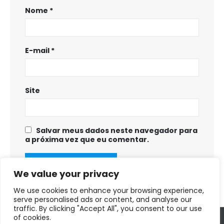
Nome
*
E-mail
*
Site
Salvar meus dados neste navegador para
a próxima vez que eu comentar.
We value your privacy
We use cookies to enhance your browsing experience,
serve personalised ads or content, and analyse our
traffic. By clicking "Accept All", you consent to our use
of cookies.
Copyright © 2025 - 2028. Prefeitura Municipal de Fortuna de Minas