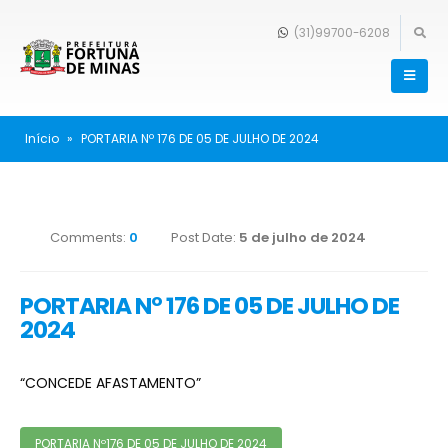
(31)99700-6208
Início
»
PORTARIA Nº 176 DE 05 DE JULHO DE 2024
Comments:
0
Post Date:
5 de julho de 2024
PORTARIA Nº 176 DE 05 DE JULHO DE
2024
“CONCEDE AFASTAMENTO”
PORTARIA Nº176 DE 05 DE JULHO DE 2024