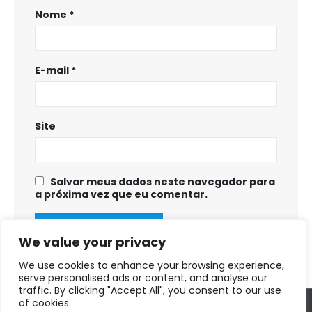
Nome
*
E-mail
*
Site
Salvar meus dados neste navegador para
a próxima vez que eu comentar.
We value your privacy
We use cookies to enhance your browsing experience,
serve personalised ads or content, and analyse our
traffic. By clicking "Accept All", you consent to our use
of cookies.
Copyright © 2025 - 2028. Prefeitura Municipal de Fortuna de Minas