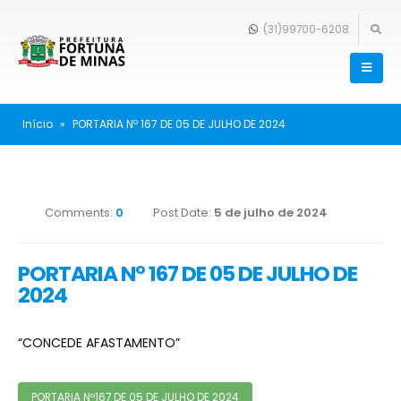
(31)99700-6208
Início
»
PORTARIA Nº 167 DE 05 DE JULHO DE 2024
Comments:
0
Post Date:
5 de julho de 2024
PORTARIA Nº 167 DE 05 DE JULHO DE
2024
“CONCEDE AFASTAMENTO”
PORTARIA Nº167 DE 05 DE JULHO DE 2024