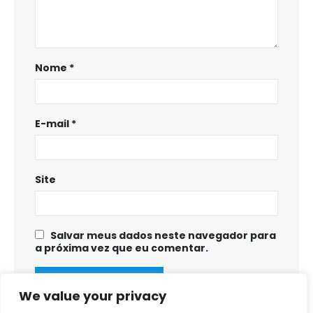
Nome
*
E-mail
*
Site
Salvar meus dados neste navegador para
a próxima vez que eu comentar.
We value your privacy