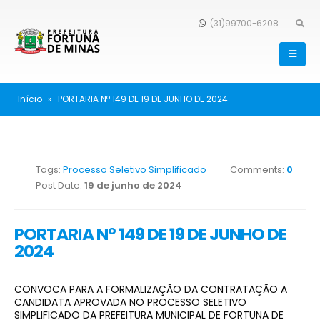
(31)99700-6208
Início
»
PORTARIA Nº 149 DE 19 DE JUNHO DE 2024
Tags:
Processo Seletivo Simplificado
Comments:
0
Post Date:
19 de junho de 2024
PORTARIA Nº 149 DE 19 DE JUNHO DE
2024
CONVOCA PARA A FORMALIZAÇÃO DA CONTRATAÇÃO A
CANDIDATA APROVADA NO PROCESSO SELETIVO
SIMPLIFICADO DA PREFEITURA MUNICIPAL DE FORTUNA DE