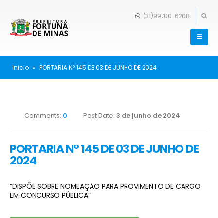
(31)99700-6208
Início
»
PORTARIA Nº 145 DE 03 DE JUNHO DE 2024
Comments:
0
Post Date:
3 de junho de 2024
PORTARIA Nº 145 DE 03 DE JUNHO DE
2024
“DISPÕE SOBRE NOMEAÇÃO PARA PROVIMENTO DE CARGO
EM CONCURSO PÚBLICA”