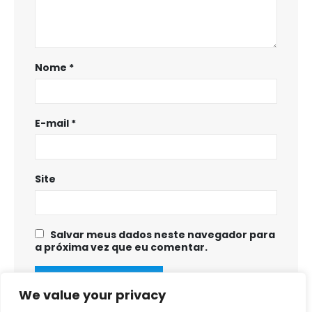
Nome
*
E-mail
*
Site
Salvar meus dados neste navegador para
a próxima vez que eu comentar.
We value your privacy