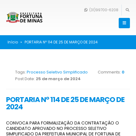
(31)99700-6208
Início
»
PORTARIA Nº 114 DE 25 DE MARÇO DE 2024
Tags:
Processo Seletivo Simplificado
Comments:
0
Post Date:
25 de março de 2024
PORTARIA Nº 114 DE 25 DE MARÇO DE
2024
CONVOCA PARA FORMALIZAÇÃO DA CONTRATAÇÃO O
CANDIDATO APROVADO NO PROCESSO SELETIVO
SIMPLIFICADO DA PREFEITURA MUNICIPAL DE FORTUNA DE