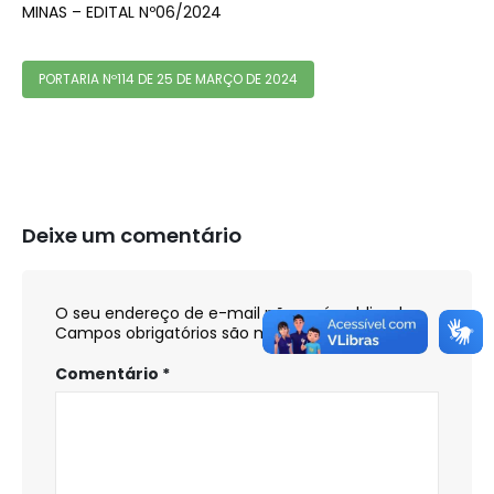
MINAS – EDITAL Nº06/2024
PORTARIA Nº114 DE 25 DE MARÇO DE 2024
Deixe um comentário
O seu endereço de e-mail não será publicado.
Campos obrigatórios são marcados com
*
Comentário
*