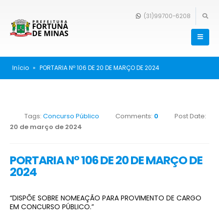
(31)99700-6208
Início
»
PORTARIA Nº 106 DE 20 DE MARÇO DE 2024
Tags:
Concurso Público
Comments:
0
Post Date:
20 de março de 2024
PORTARIA Nº 106 DE 20 DE MARÇO DE
2024
“DISPÕE SOBRE NOMEAÇÃO PARA PROVIMENTO DE CARGO
EM CONCURSO PÚBLICO.”