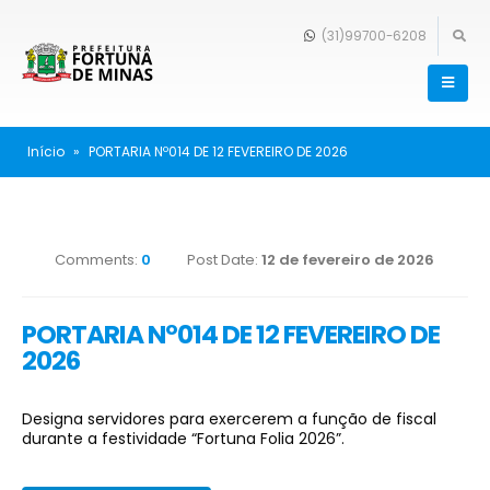
(31)99700-6208
Início
»
PORTARIA Nº014 DE 12 FEVEREIRO DE 2026
Comments:
0
Post Date:
12 de fevereiro de 2026
PORTARIA Nº014 DE 12 FEVEREIRO DE
2026
Designa servidores para exercerem a função de fiscal
durante a festividade “Fortuna Folia 2026”.