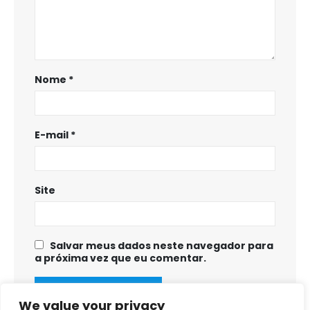
Nome
*
E-mail
*
Site
Salvar meus dados neste navegador para
a próxima vez que eu comentar.
We value your privacy