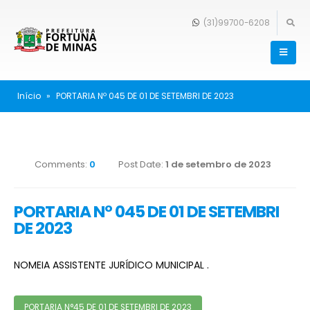
(31)99700-6208
Início
»
PORTARIA Nº 045 DE 01 DE SETEMBRI DE 2023
Comments:
0
Post Date:
1 de setembro de 2023
PORTARIA Nº 045 DE 01 DE SETEMBRI
DE 2023
NOMEIA ASSISTENTE JURÍDICO MUNICIPAL .
PORTARIA N°45 DE 01 DE SETEMBRI DE 2023