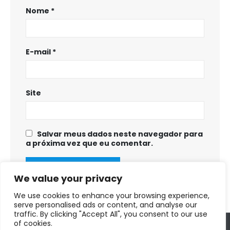
Nome
*
E-mail
*
Site
Salvar meus dados neste navegador para
a próxima vez que eu comentar.
We value your privacy
We use cookies to enhance your browsing experience,
serve personalised ads or content, and analyse our
traffic. By clicking "Accept All", you consent to our use
of cookies.
Copyright © 2025 - 2028. Prefeitura Municipal de Fortuna de Minas