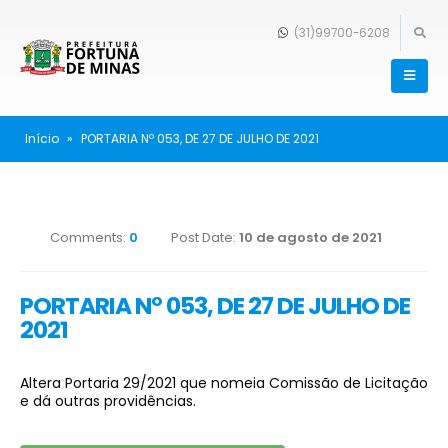
(31)99700-6208
Início
»
PORTARIA Nº 053, DE 27 DE JULHO DE 2021
Comments:
0
Post Date:
10 de agosto de 2021
PORTARIA Nº 053, DE 27 DE JULHO DE
2021
Altera Portaria 29/2021 que nomeia Comissão de Licitação
e dá outras providências.