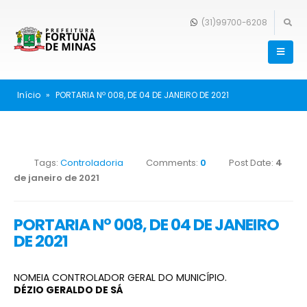
(31)99700-6208
Início
»
PORTARIA Nº 008, DE 04 DE JANEIRO DE 2021
Tags:
Controladoria
Comments:
0
Post Date:
4
de janeiro de 2021
PORTARIA Nº 008, DE 04 DE JANEIRO
DE 2021
NOMEIA CONTROLADOR GERAL DO MUNICÍPIO.
DÉZIO GERALDO DE SÁ