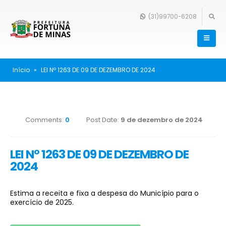
(31)99700-6208
Início
»
LEI Nº 1263 DE 09 DE DEZEMBRO DE 2024
Comments:
0
Post Date:
9 de dezembro de 2024
LEI Nº 1263 DE 09 DE DEZEMBRO DE
2024
Estima a receita e fixa a despesa do Município para o
exercício de 2025.