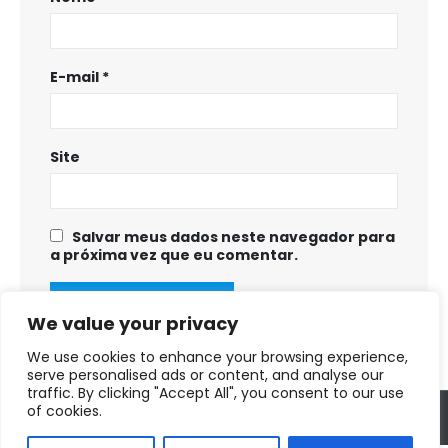
E-mail
*
Site
Salvar meus dados neste navegador para
a próxima vez que eu comentar.
We value your privacy
We use cookies to enhance your browsing experience,
serve personalised ads or content, and analyse our
traffic. By clicking "Accept All", you consent to our use
of cookies.
Copyright © 2025 - 2028. Prefeitura Municipal de Fortuna de Minas