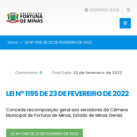
(31)99700-6208
Início
»
LEI Nº 1195 DE 23 DE FEVEREIRO DE 2022
Comments:
0
Post Date:
23 de fevereiro de 2022
LEI Nº 1195 DE 23 DE FEVEREIRO DE 2022
Concede recomposição geral aos servidores da Câmera
Municipal de Fortuna de Minas, Estado de Minas Gerais.
LEI Nº 1.195 DE 23 DE FEVEREIRO DE 2022