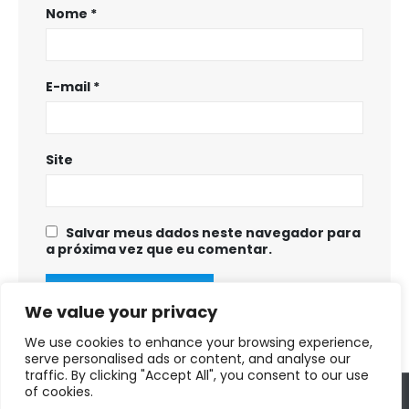
Nome
*
E-mail
*
Site
Salvar meus dados neste navegador para
a próxima vez que eu comentar.
We value your privacy
We use cookies to enhance your browsing experience,
serve personalised ads or content, and analyse our
traffic. By clicking "Accept All", you consent to our use
of cookies.
Copyright © 2025 - 2028. Prefeitura Municipal de Fortuna de Minas