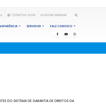
br
(31)99700-6208
ACESSAR WEBMAIL
NSPARÊNCIA
SERVIDOR
FALE CONOSCO
ES DO SISTEMA DE GARANTIA DE DIREITOS DA