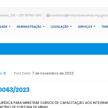
eredo, 210 - CEP 35760-000
ouvidoria@fortunademinas.mg.gov.
IDADE
ADMINISTRAÇÃO
LEGISLAÇÃO
SERVIÇOS
TRA
s:
0
Post Date:
7 de novembro de 2023
0063/2023
RÍDICA PARA MINISTRAR CURSOS DE CAPACITAÇÃO AOS INTEGRANT
CÍPIO DE FORTUNA DE MINAS.