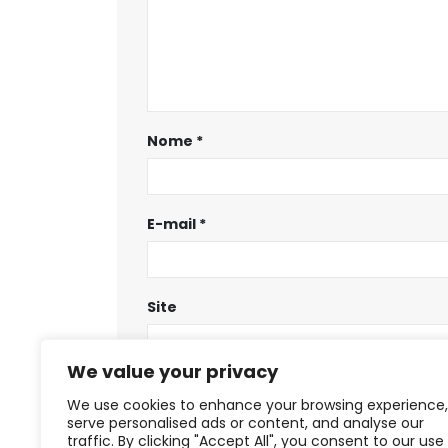
Nome
*
E-mail
*
Site
We value your privacy
Salvar meus dados neste navegador
We use cookies to enhance your browsing experience,
serve personalised ads or content, and analyse our
traffic. By clicking "Accept All", you consent to our use