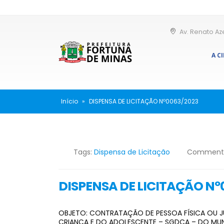
Av. Renato Az
A C
Início
»
DISPENSA DE LICITAÇÃO Nº0063/2023
Tags:
Dispensa de Licitação
Comment
DISPENSA DE LICITAÇÃO Nº
OBJETO: CONTRATAÇÃO DE PESSOA FÍSICA OU JU
CRIANÇA E DO ADOLESCENTE – SGDCA – DO MUNI