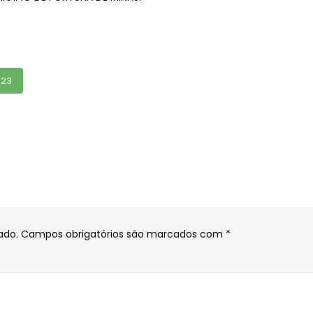
023
ado.
Campos obrigatórios são marcados com
*