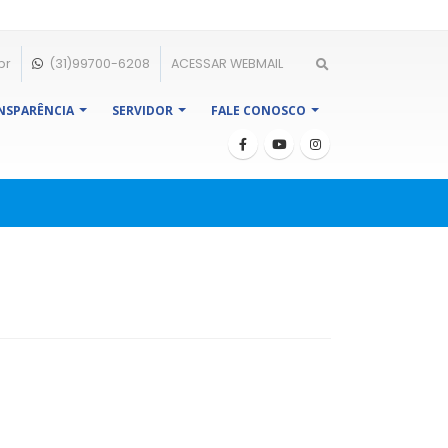
br
(31)99700-6208
ACESSAR WEBMAIL
NSPARÊNCIA
SERVIDOR
FALE CONOSCO