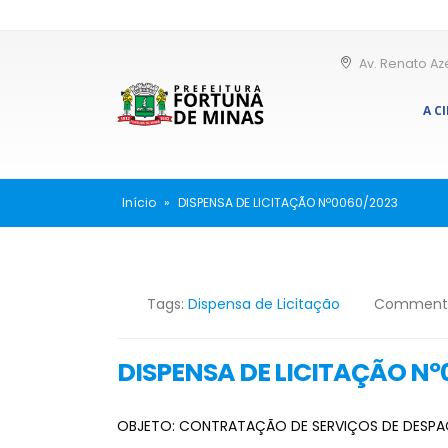
Av. Renato Az
A C
Início
»
DISPENSA DE LICITAÇÃO Nº0060/2023
Tags:
Dispensa de Licitação
Comment
DISPENSA DE LICITAÇÃO Nº
OBJETO: CONTRATAÇÃO DE SERVIÇOS DE DESPA