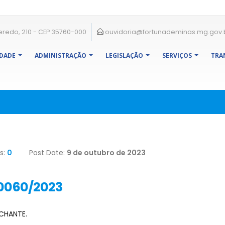
eredo, 210 - CEP 35760-000
ouvidoria@fortunademinas.mg.gov.
IDADE
ADMINISTRAÇÃO
LEGISLAÇÃO
SERVIÇOS
TRA
s:
0
Post Date:
9 de outubro de 2023
0060/2023
CHANTE.