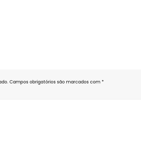
ado.
Campos obrigatórios são marcados com
*