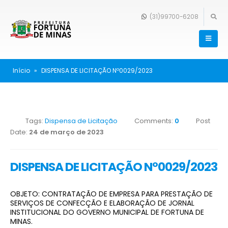
(31)99700-6208
Início
»
DISPENSA DE LICITAÇÃO Nº0029/2023
Tags:
Dispensa de Licitação
Comments:
0
Post
Date:
24 de março de 2023
DISPENSA DE LICITAÇÃO Nº0029/2023
OBJETO: CONTRATAÇÃO DE EMPRESA PARA PRESTAÇÃO DE
SERVIÇOS DE CONFECÇÃO E ELABORAÇÃO DE JORNAL
INSTITUCIONAL DO GOVERNO MUNICIPAL DE FORTUNA DE
MINAS.