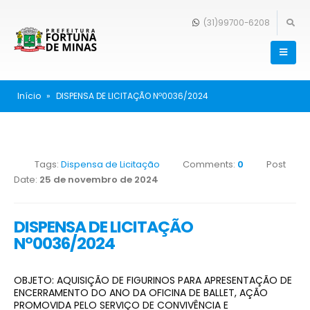
(31)99700-6208
Início
»
DISPENSA DE LICITAÇÃO Nº0036/2024
Tags:
Dispensa de Licitação
Comments:
0
Post
Date:
25 de novembro de 2024
DISPENSA DE LICITAÇÃO
Nº0036/2024
OBJETO: AQUISIÇÃO DE FIGURINOS PARA APRESENTAÇÃO DE
ENCERRAMENTO DO ANO DA OFICINA DE BALLET, AÇÃO
PROMOVIDA PELO SERVIÇO DE CONVIVÊNCIA E