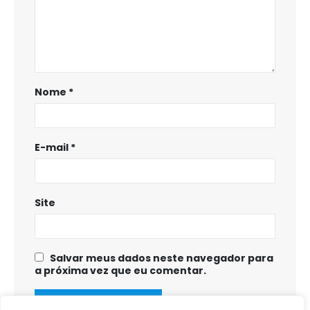
Nome
*
E-mail
*
Site
Salvar meus dados neste navegador para
a próxima vez que eu comentar.