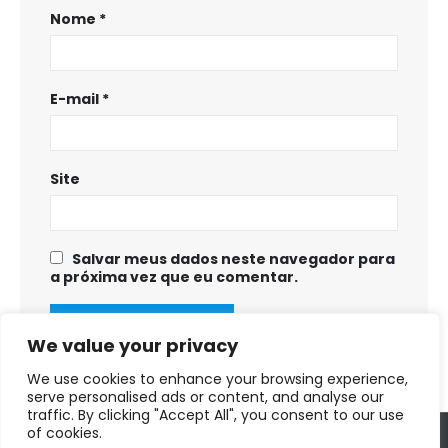
Nome
*
E-mail
*
Site
Salvar meus dados neste navegador para
a próxima vez que eu comentar.
We value your privacy
We use cookies to enhance your browsing experience,
serve personalised ads or content, and analyse our
traffic. By clicking "Accept All", you consent to our use
of cookies.
Copyright © 2025 - 2028. Prefeitura Municipal de Fortuna de Minas