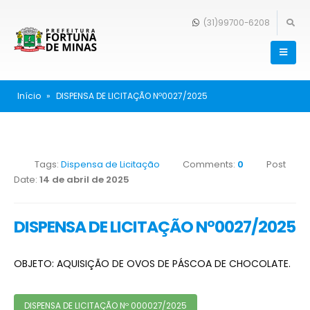
(31)99700-6208
Início
»
DISPENSA DE LICITAÇÃO Nº0027/2025
Tags:
Dispensa de Licitação
Comments:
0
Post
Date:
14 de abril de 2025
DISPENSA DE LICITAÇÃO Nº0027/2025
OBJETO: AQUISIÇÃO DE OVOS DE PÁSCOA DE CHOCOLATE.
DISPENSA DE LICITAÇÃO Nº 000027/2025