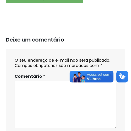
Deixe um comentário
O seu endereço de e-mail não será publicado.
Campos obrigatórios são marcados com
*
Comentário
*