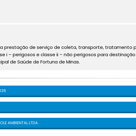
 prestação de serviço de coleta, transporte, tratamento 
sse i – perigosos e classe ii – não perigosos para destinaçã
ipal de Saúde de Fortuna de Minas.
025
LE AMBIENTAL LTDA…