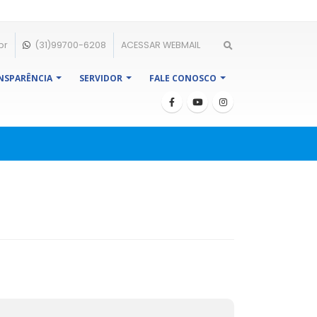
br
(31)99700-6208
ACESSAR WEBMAIL
NSPARÊNCIA
SERVIDOR
FALE CONOSCO