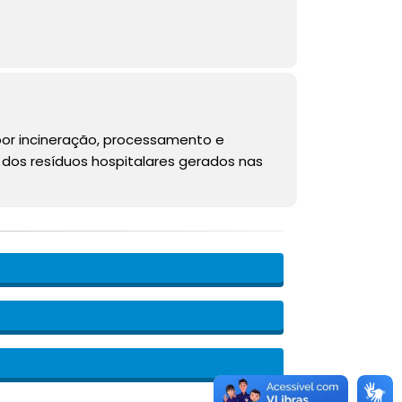
por incineração, processamento e
o dos resíduos hospitalares gerados nas