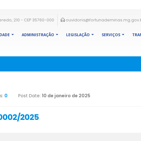
eredo, 210 - CEP 35760-000
ouvidoria@fortunademinas.mg.gov.
IDADE
ADMINISTRAÇÃO
LEGISLAÇÃO
SERVIÇOS
TRA
s:
0
Post Date:
10 de janeiro de 2025
0002/2025