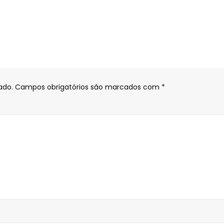
ado.
Campos obrigatórios são marcados com
*