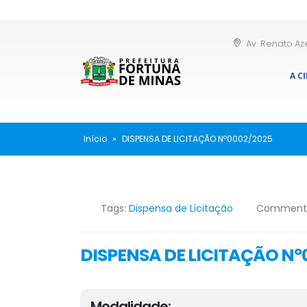
Av. Renato Az
A C
Início
»
DISPENSA DE LICITAÇÃO Nº0002/2025
Tags:
Dispensa de Licitação
Comment
DISPENSA DE LICITAÇÃO Nº
Modalidade: