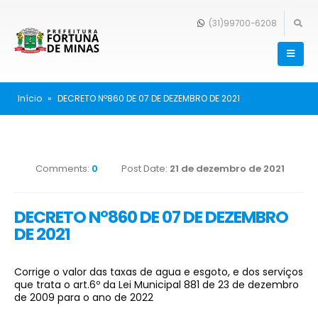
(31)99700-6208
Início
»
DECRETO Nº860 DE 07 DE DEZEMBRO DE 2021
Comments:
0
Post Date:
21 de dezembro de 2021
DECRETO Nº860 DE 07 DE DEZEMBRO
DE 2021
Corrige o valor das taxas de agua e esgoto, e dos serviços
que trata o art.6º da Lei Municipal 881 de 23 de dezembro
de 2009 para o ano de 2022