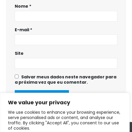
Nome
*
E-mail
*
Site
Salvar meus dados neste navegador para
a próxima vez que eu comentar.
We value your privacy
We use cookies to enhance your browsing experience,
serve personalised ads or content, and analyse our
traffic. By clicking "Accept All", you consent to our use
of cookies.
Copyright © 2025 - 2028. Prefeitura Municipal de Fortuna de Minas