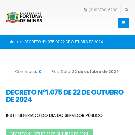
(31)99700-6208
Início
»
DECRETO Nº1.075 DE 22 DE OUTUBRO DE 2024
Comments:
0
Post Date:
22 de outubro de 2024
DECRETO Nº1.075 DE 22 DE OUTUBRO
DE 2024
INSTITUI FERIADO DO DIA DO SERVIDOR PÚBLICO.
DECRETO Nº1.075 DE 22 DE OUTUBRO DE 2024