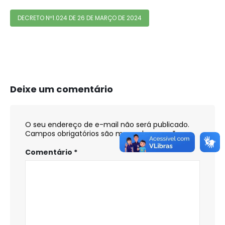
DECRETO Nº1.024 DE 26 DE MARÇO DE 2024
Deixe um comentário
O seu endereço de e-mail não será publicado.
Campos obrigatórios são marcados com
*
Comentário
*