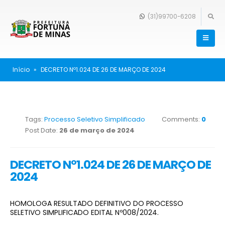
(31)99700-6208
Início
»
DECRETO Nº1.024 DE 26 DE MARÇO DE 2024
Tags:
Processo Seletivo Simplificado
Comments:
0
Post Date:
26 de março de 2024
DECRETO Nº1.024 DE 26 DE MARÇO DE
2024
HOMOLOGA RESULTADO DEFINITIVO DO PROCESSO
SELETIVO SIMPLIFICADO EDITAL Nº008/2024.