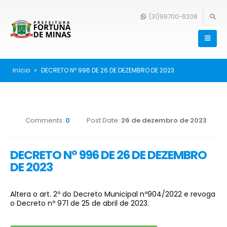
(31)99700-6208
Início
»
DECRETO Nº 996 DE 26 DE DEZEMBRO DE 2023
Comments:
0
Post Date:
26 de dezembro de 2023
DECRETO Nº 996 DE 26 DE DEZEMBRO
DE 2023
Altera o art. 2º do Decreto Municipal nº904/2022 e revoga
o Decreto nº 971 de 25 de abril de 2023.