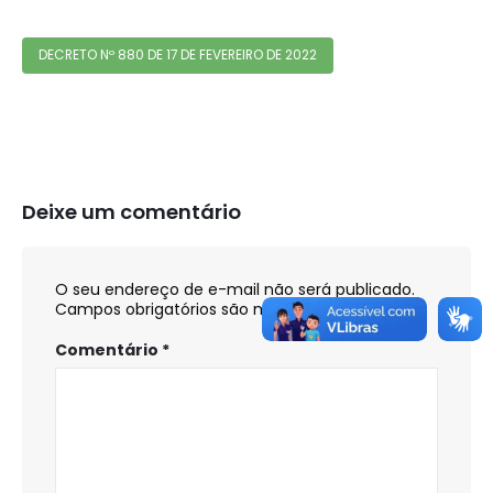
DECRETO Nº 880 DE 17 DE FEVEREIRO DE 2022
Deixe um comentário
O seu endereço de e-mail não será publicado.
Campos obrigatórios são marcados com
*
Comentário
*