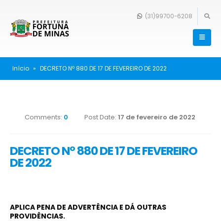
(31)99700-6208
Início
»
DECRETO Nº 880 DE 17 DE FEVEREIRO DE 2022
Comments:
0
Post Date:
17 de fevereiro de 2022
DECRETO Nº 880 DE 17 DE FEVEREIRO
DE 2022
APLICA PENA DE ADVERTÊNCIA E DÁ OUTRAS
PROVIDÊNCIAS.