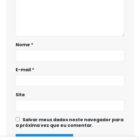
Nome
*
E-mail
*
Site
Salvar meus dados neste navegador para
a próxima vez que eu comentar.