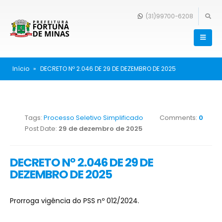
(31)99700-6208
Início
»
DECRETO Nº 2.046 DE 29 DE DEZEMBRO DE 2025
Tags:
Processo Seletivo Simplificado
Comments:
0
Post Date:
29 de dezembro de 2025
DECRETO Nº 2.046 DE 29 DE
DEZEMBRO DE 2025
Prorroga vigência do PSS nº 012/2024.