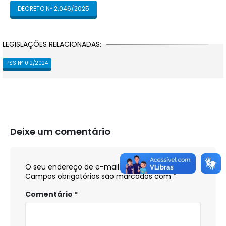
DECRETO Nº 2.046/2025
LEGISLAÇÕES RELACIONADAS:
PSS Nº 012/2024
Deixe um comentário
O seu endereço de e-mail não será publicado.
Campos obrigatórios são marcados com
*
Comentário
*