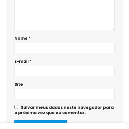
Nome
*
E-mail
*
Site
Salvar meus dados neste navegador para
a próxima vez que eu comentar.