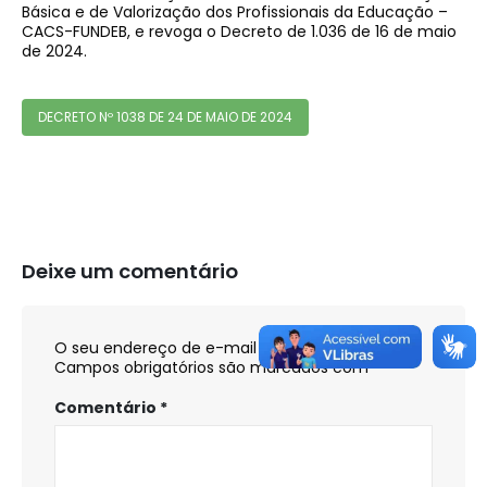
Básica e de Valorização dos Profissionais da Educação –
CACS-FUNDEB, e revoga o Decreto de 1.036 de 16 de maio
de 2024.
DECRETO Nº 1038 DE 24 DE MAIO DE 2024
Deixe um comentário
O seu endereço de e-mail não será publicado.
Campos obrigatórios são marcados com
*
Comentário
*