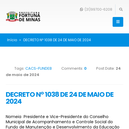
(31)99700-6208
Início
»
DECRETO Nº 1038 DE 24 DE MAIO DE 2024
Tags:
CACS-FUNDEB
Comments:
0
Post Date:
24
de maio de 2024
DECRETO Nº 1038 DE 24 DE MAIO DE
2024
Nomeia Presidente e Vice-Presidente do Conselho
Municipal de Acompanhamento e Controle Social do
Fundo de Manutenção e Desenvolvimento da Educação