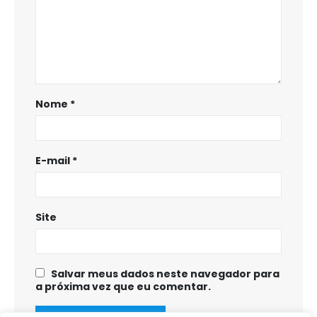
Nome
*
E-mail
*
Site
Salvar meus dados neste navegador para
a próxima vez que eu comentar.