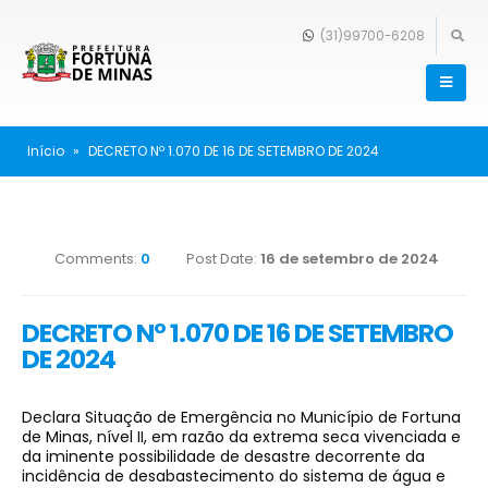
(31)99700-6208
Início
»
DECRETO Nº 1.070 DE 16 DE SETEMBRO DE 2024
Comments:
0
Post Date:
16 de setembro de 2024
DECRETO Nº 1.070 DE 16 DE SETEMBRO
DE 2024
Declara Situação de Emergência no Município de Fortuna
de Minas, nível II, em razão da extrema seca vivenciada e
da iminente possibilidade de desastre decorrente da
incidência de desabastecimento do sistema de água e