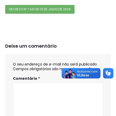
DECRETO Nº 1.041 DE 01 DE JULHO DE 2024
Deixe um comentário
O seu endereço de e-mail não será publicado.
Campos obrigatórios são marcados com
*
Comentário
*