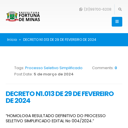
(31)99700-6208
Início
»
DECRETO N1.013 DE 29 DE FEVEREIRO DE 2024
Tags:
Processo Seletivo Simplificado
Comments:
0
Post Date:
5 de março de 2024
DECRETO N1.013 DE 29 DE FEVEREIRO
DE 2024
“HOMOLOGA RESULTADO DEFINITIVO DO PROCESSO
SELETIVO SIMPLIFICADO EDITAL No 004/2024.”