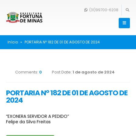
(31)99700-6208
Início
»
PORTARIA Nº 182 DE 01 DE AGOSTO DE 2024
Comments:
0
Post Date:
1 de agosto de 2024
PORTARIA Nº 182 DE 01 DE AGOSTO DE
2024
“EXONERA SERVIDOR A PEDIDO”
Felipe da Silva Freitas