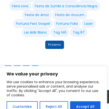
Feira Livre
Festa de Zumbi e Consciência Negra
Festa do Arroz
Festa do Urucum
Fortuna Fest Gospel
Fortuna Folia
Lazer
Lei Aldir Blanc
Tag 146
Tag 87
Próximo
We value your privacy
We use cookies to enhance your browsing experience,
serve personalised ads or content, and analyse our
traffic. By clicking "Accept All", you consent to our use
of cookies.
Copyright © 2025 - 2028. Prefeitura Municipal de Fortuna de Minas
Customise
Reject All
Accept All