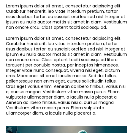
Lorem ipsum dolor sit amet, consectetur adipiscing elit.
Curabitur hendrerit, leo vitae interdum pretium, tortor
risus dapibus tortor, eu suscipit orci leo sed nisl. Integer et
ipsum eu nulla auctor mattis sit amet in diam. Vestibulum
non ornare arcu. Class aptent taciti sociosqu ad.
Lorem ipsum dolor sit amet, consectetur adipiscing elit.
Curabitur hendrerit, leo vitae interdum pretium, tortor
risus dapibus tortor, eu suscipit orci leo sed nisl. Integer et
ipsum eu nulla auctor mattis sit amet in diam. Vestibulum
non ornare arcu. Class aptent taciti sociosqu ad litora
torquent per conubia nostra, per inceptos himenaeos.
Integer vitae nunc consequat, viverra nisl eget, dictum
eros. Maecenas sit amet iaculis massa. Sed dui tellus,
pellentesque non enim eget, cursus sollicitudin tellus.
Cras eget varius enim. Aenean ac libero finibus, varius nisi
a, cursus magna. Vestibulum vitae massa purus. Etiam
vulputate ullamcorper diam, a iaculis nulla placerat a.
Aenean ac libero finibus, varius nisi a, cursus magna.
Vestibulum vitae massa purus. Etiam vulputate
ullamcorper diam, a iaculis nulla placerat a.