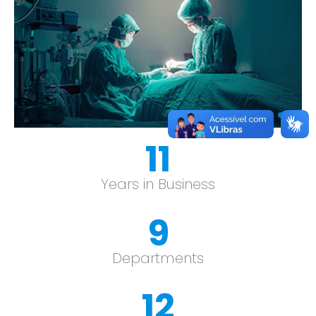
12
Years in Business
9
Departments
13