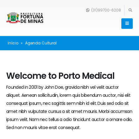
(31)99700-6208
Início
»
Agenda Cultural
Welcome to Porto Medical
Founded in 2001 by John Doe, gravida nibh vel velit auctor
aliquet. Aenean sollicitudin, lorem quis bibendum auctor, nisi elit
consequat ipsum, nec sagittis sem nibh id elit. Duis sed odio sit
amet nibh vulputate cursus a sit amet mauris. Morbi accumsan
ipsum velit. Nam nec tellus a odio tincidunt auctor a ornare odio.
Sed non mauris vitae erat consequat.